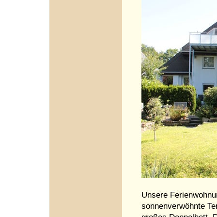
Unsere Ferienwohnun
sonnenverwöhnte Ter