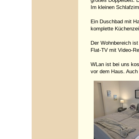
großes Doppelbett. D
Im kleinen Schlafzim
Ein Duschbad mit Ha
komplette Küchenzei
Der Wohnbereich ist
Flat-TV mit Video-Re
WLan ist bei uns kost
vor dem Haus. Auch 