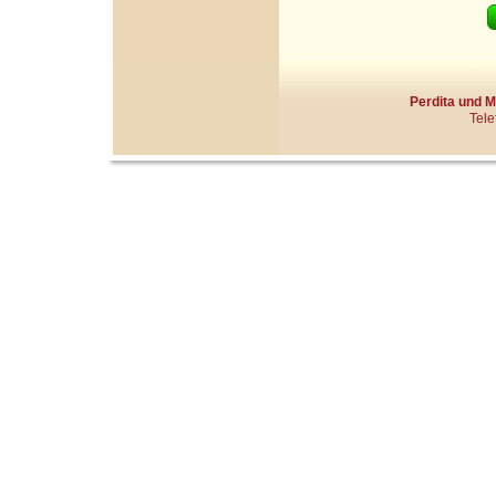
Perdita und 
Tele