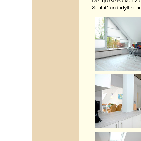
Der große Balkon zur
Schluß und idyllische