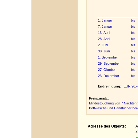
1. Januar
bis
7. Januar
bis
13. April
bis
28. April
bis
2. Juni
bis
30. Juni
bis
1. September
bis
29. September
bis
27. Oktober
bis
23. Dezember
bis
Endreinigung:
EUR 90,-- 
Preiszusatz:
Mindestbuchung von 7 Nächten fü
Bettwäsche und Handtücher bere
Adresse des Objekts:
A
2