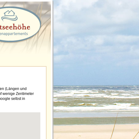
aten (Längen und
auf wenige Zentimeter
Google selbst in