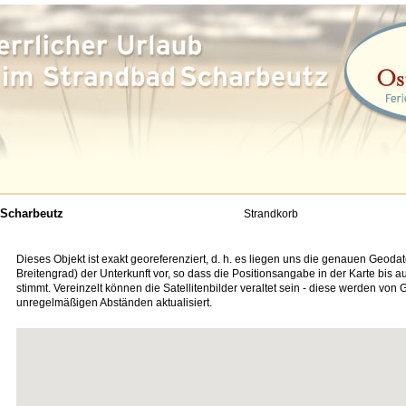
Scharbeutz
Strandkorb
Dieses Objekt ist exakt georeferenziert, d. h. es liegen uns die genauen Geod
Breitengrad) der Unterkunft vor, so dass die Positionsangabe in der Karte bis 
stimmt. Vereinzelt können die Satellitenbilder veraltet sein - diese werden von 
unregelmäßigen Abständen aktualisiert.